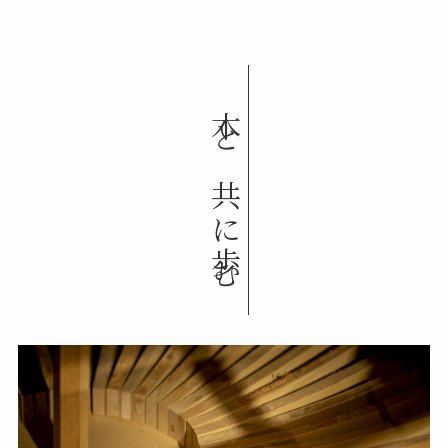
木と共に歩む