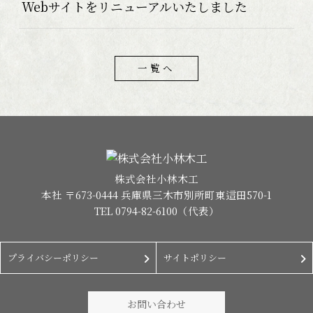
Webサイトをリニューアルいたしました
一覧へ
株式会社小林木工
本社 〒673-0444 兵庫県三木市別所町東這田570-1
TEL
0794-82-6100
（代表）
プライバシーポリシー
サイトポリシー
お問い合わせ