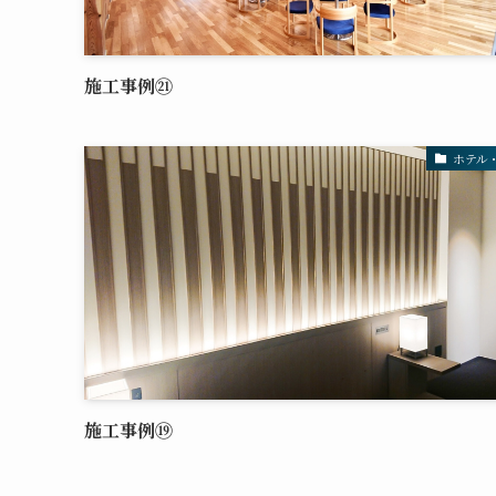
施工事例㉑
ホテル
施工事例⑲