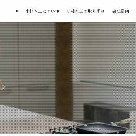
小林木工について
小林木工の取り組み
会社案内