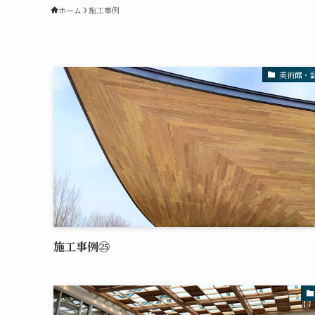
ホーム
施工事例
美術館・
施工事例㉕