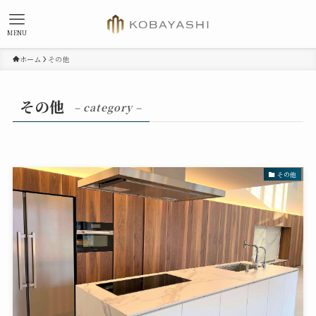
MENU
ホーム
その他
その他
– category –
その他