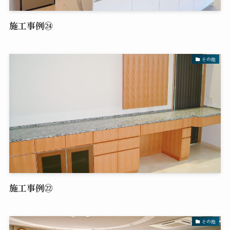
施工事例㉔
その他
施工事例㉒
その他