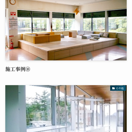
施工事例⑱
その他